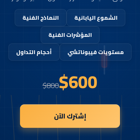
الشموع اليابانية
النماذج الفنية
المؤشرات الفنية
مستويات فيبوناتشي
أحجام التداول
$600
$800
إشترك الآن