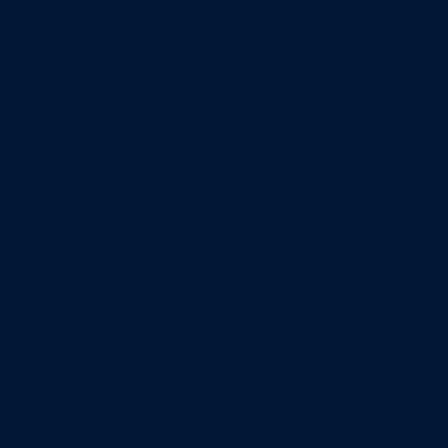
الفصل 1 : المقدمة
مقدمة الدورة التدريبية (2 دقيقة)
الفصل 2 : أساسيات التحليل الفني
نبذة عن التحليل الفني (14 دقيقة)
الفصل 3 : النماذج الفنية المختلفة
الرسوم البيانية (25 دقيقة)