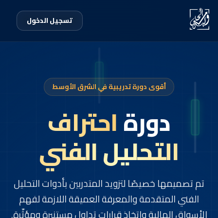
تسجيل الدخول
أقوى دورة تدريبية في الشرق الأوسط
دورة
احتراف
التحليل الفني
تم تصميمها خصيصًا لتزويد المتدربين بأدوات التحليل
الفني المتقدمة والمعرفة العميقة اللازمة لفهم
الأسواق المالية واتخاذ قرارات تداول مستنيرة ومؤثّرة.