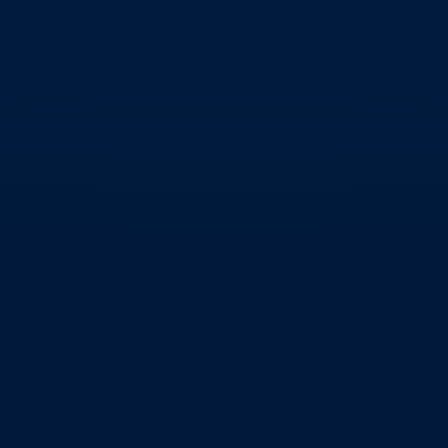
أدوات التحليل الفني
تحديد الاتجاهات والزخم والتقلبات في الأسواق
باستخدام مؤشرات شائعة مثل المتوسطات
المتحركة والماكد.
نسب فيبوناتشي
استخدام نسب فيبوناتشي لتحديد مستويات الدعم
والمقاومة المحتملة لتوقع حركة الأسعار ونقاط