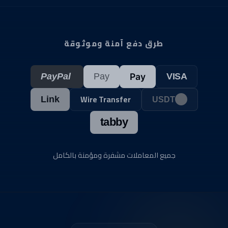
لدعمهم في أية مشكلة يواجهونها في الدورات
التدريبية أو مجتمع المتداولين سواء كانت فنية أو
تقنية بأسرع وقت.
طرق دفع آمنة وموثوقة
PayPal
Pay
Pay
VISA
Wire Transfer
Link
USDT
tabby
جميع المعاملات مشفرة ومؤمنة بالكامل