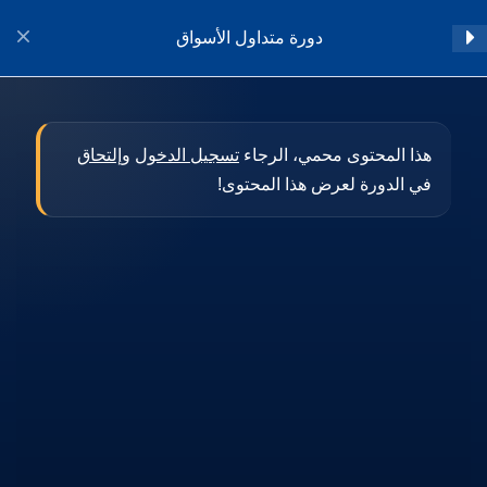
دورة متداول الأسواق
تسجيل الدخول
تمهيد
3
هذا المحتوى محمي، الرجاء
تسجيل الدخول
و
إلتحاق
في الدورة لعرض هذا المحتوى!
الأساسيات
28
مهارات التداول
17
التحليل الاقتصادي للمتداولين
60
التحليل الفني
109