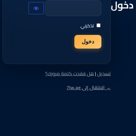
دخول
تذكرني
تسجيل
|
هل فقدت كلمة مرورك؟
→ الانتقال إلى 7lw.ae