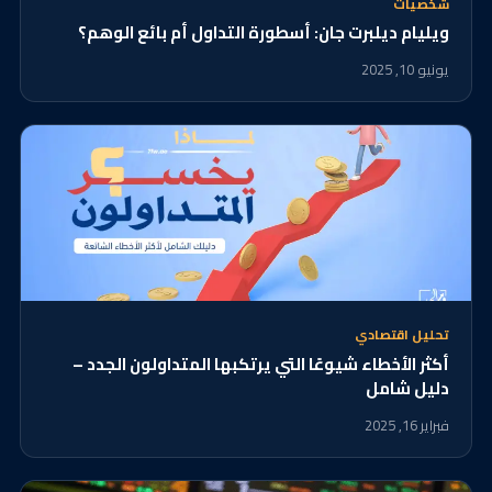
شخصيات
ويليام ديلبرت جان: أسطورة التداول أم بائع الوهم؟
يونيو 10, 2025
تحليل اقتصادي
أكثر الأخطاء شيوعًا التي يرتكبها المتداولون الجدد –
دليل شامل​
فبراير 16, 2025