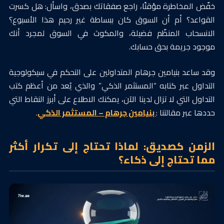
خفّض المخاطرة مؤقتًا، راجع صفقاتك بصدق، واسأل: هل كسرت
القواعد؟ أم أن السوق كان ببساطة غير رحيم هذا الأسبوع؟
الانسحاب المنظّم فضيلة، والمكوث في السوق لمجرد أنك
موجود جريمة بحق حسابك.
وقد ساعد بنيامين جرهام المتداولين على التحكم في سيكولوجية
التداول عبر كتابه “المستثمر الذكي” والذي يُعد من أعظم كتب
التداول التي لا تزال لدينا الآن، يمكنك الاطلاع على أبرز النقاط التي
حددها عبر مقالتنا :
بنيامين جرهام – المستثمر الذكي
.
الزمن كصديق: لماذا تحتاج إلى تكرار أكثر
مما تحتاج إلى ذكاء؟