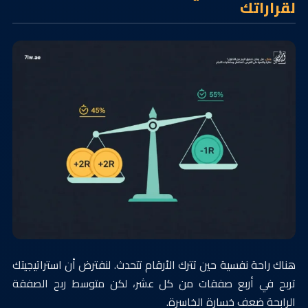
لقراراتك
هناك راحة نفسية حين تترك الأرقام تتحدث. لنفترض أن استراتيجيتك
تربح في أربع صفقات من كل عشر، لكن متوسط ربح الصفقة
الرابحة ضعف خسارة الخاسرة.