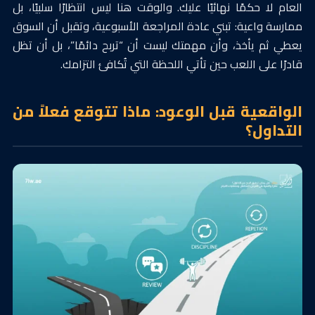
العام لا حكمًا نهائيًا عليك. والوقت هنا ليس انتظارًا سلبيًا، بل
ممارسة واعية: تبني عادة المراجعة الأسبوعية، وتقبل أن السوق
يعطي ثم يأخذ، وأن مهمتك ليست أن “تربح دائمًا”، بل أن تظل
قادرًا على اللعب حين تأتي اللحظة التي تُكافئ التزامك.
الواقعية قبل الوعود: ماذا تتوقع فعلاً من
التداول؟