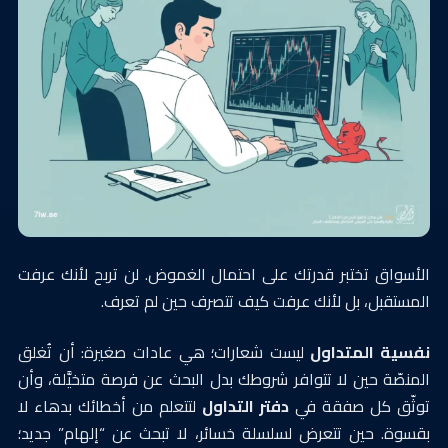
الأسواق تختبر قدرتك على احتمال الغموض. لن تربح لأنك عرفت
المستقبل، بل لأنك عرفت كيف تتصرف حين لم تعرف.
نفسية المتداول
ليست شعارات؛ هي عادات صغيرة: أن تُغلق
المنصّة حين لا تتوافر شروطك بدل البحث عن فرصة متخيَّلة، وأن
توثّق كل صفقة في
دفتر التداول
لتتعلم من أخطائك بدهاء لا
بقسوة. حين تتعرض لسلسلة خسائر، لا تبحث عن “إلهام” جديد؛