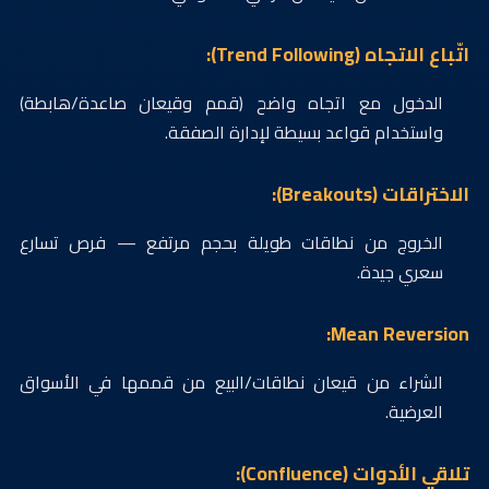
اتّباع الاتجاه (Trend Following):
الدخول مع اتجاه واضح (قمم وقيعان صاعدة/هابطة)
واستخدام قواعد بسيطة لإدارة الصفقة.
الاختراقات (Breakouts):
الخروج من نطاقات طويلة بحجم مرتفع — فرص تسارع
سعري جيدة.
Mean Reversion:
الشراء من قيعان نطاقات/البيع من قممها في الأسواق
العرضية.
تلاقي الأدوات (Confluence):