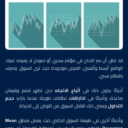
قد تظن أن سر النجاح في مؤشر سحري أو نموذج لا يعرفه غيرك.
الواقع أبسط وأقسى: الفرص موجودة حيث ترى السوق يتصرف
بانتظام نسبي.
أحيانًا يكون ذلك في
اتّباع الاتجاه
حين تظهر قمم وقيعان
صاعدة، وأحيانًا في
اختراقات
نطاقات طويلة عندما يتزايد
حجم
التداول
ويعني ذلك انتقال السوق من التوازن إلى الحركة.
وأحيانًا أخرى في طبيعة السوق الجانبي حيث يعمل منطق
Mean