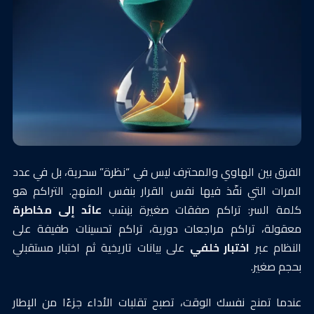
الفرق بين الهاوي والمحترف ليس في “نظرة” سحرية، بل في عدد
المرات التي نفّذ فيها نفس القرار بنفس المنهج. التراكم هو
كلمة السر: تراكم صفقات صغيرة بنِسَب
عائد إلى مخاطرة
معقولة، تراكم مراجعات دورية، تراكم تحسينات طفيفة على
النظام عبر
اختبار خلفي
على بيانات تاريخية ثم اختبار مستقبلي
بحجم صغير.
عندما تمنح نفسك الوقت، تصبح تقلبات الأداء جزءًا من الإطار