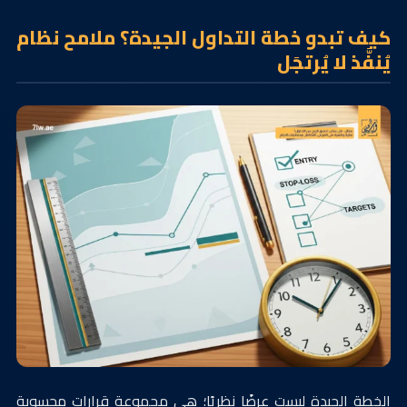
كيف تبدو خطة التداول الجيدة؟ ملامح نظام
يُنفَّذ لا يُرتجَل
الخطة الجيدة ليست عرضًا نظريًا؛ هي مجموعة قرارات محسوبة