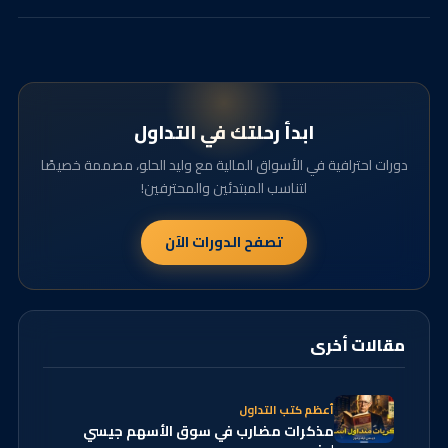
ابدأ رحلتك في التداول
دورات احترافية في الأسواق المالية مع وليد الحلو، مصممة خصيصًا
لتناسب المبتدئين والمحترفين!
تصفح الدورات الآن
مقالات أخرى
أعظم كتب التداول
مذكرات مضارب في سوق الأسهم جيسي