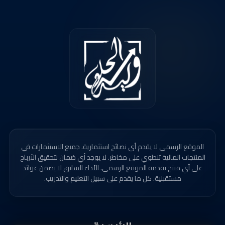
الموقع الرسمي لا يقدم أي نصائح استثمارية. جميع الاستثمارات في
المنتجات المالية تنطوي على مخاطر. لا يوجد أي ضمان لتحقيق الأرباح
على أي منتج يقدمه الموقع الرسمي. الأداء السابق لا يضمن عوائد
مستقبلية. كل ما يقدم على سبيل التعليم والتدريب.