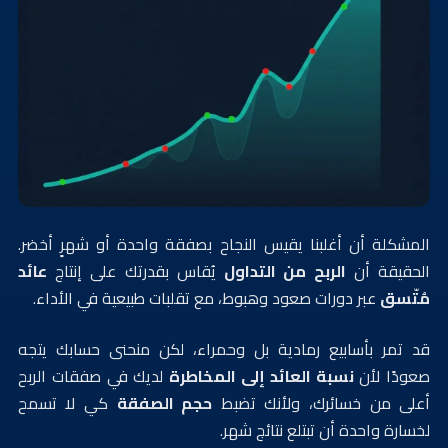
المشكلة أن أغلبنا يقيس النجاح بصفقة واحدة أو شهرٍ أخضر.
الحقيقة أن
الربح من التداول
يُقاس بقدرتك على إنتاج
عائد
مُتّسق
عبر دورات صعود وهبوط، مع تقلبات طبيعية في الأداء.
قد تمر بأسابيع رمادية بل وحمراء، لكن منحنى حسابك يتجه
صعودًا لأن
نسبة العائد إلى المخاطرة
لديك في صفقات الربح
أعلى من خسائرك، ولأنك تضبط
حجم الصفقة
كي لا تسمح
لخسارة واحدة أن تبتلع نتائج شهر.