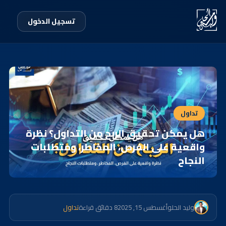
تسجيل الدخول
تداول
هل يمكن تحقيق الربح من التداول؟ نظرة
واقعية على الفرص، المخاطر، ومتطلبات
النجاح
وليد الحلو
أغسطس 15, 2025
8 دقائق قراءة
تداول