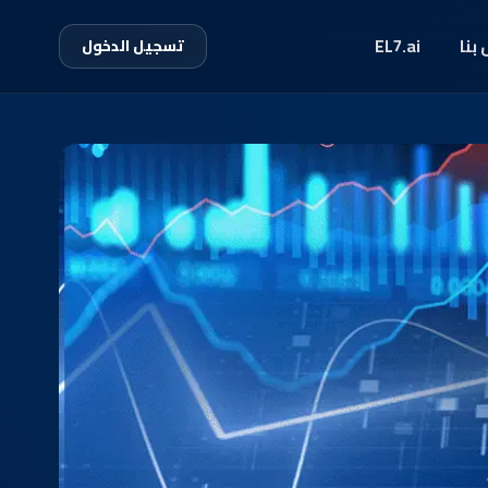
بنا
EL7.ai
تسجيل الدخول