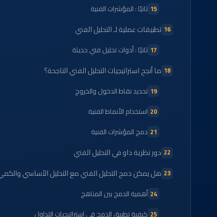
ثانيًا : المؤشرات الفنية
تطبيقات عملية لـ التحليل الفني
ثانيًا : أدوات تحليل فني حديثة
ما أنجح استراتيجيات التحليل الفني الناجحة؟
تحديد نقاط الدخول والخروج
استخدام الأنماط الفنية
دمج المؤشرات الفنية
دور نظرية داو في التحليل الفني
هل يمكن دمج التحليل الفني مع التحليل الأساسي والكمي
أهمية الدمج بين المناهج
كيفية تطبيق الدمج في استراتيجيات التداول