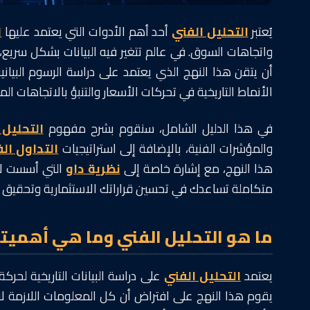
يُعتبر
التحليل الفني
أحد أهم الأدوات التي يعتمد عليها
ا
واتجاهات السوق. في عالم تتغير فيه البيانات بشكل سريع
أن يتقن هذا النهج الذي يعتمد على دراسة الرسوم البيانية
الأنماط التاريخية في تحركات الأسعار والتنبؤ بالاتجاهات ال
في هذا الدليل الشامل، سنقوم بشرح مفهوم
التحليل 
والمؤشرات الفنية، بالإضافة إلى استراتيجيات
التداول ال
هذا النهج، مع إشارة خاصة إلى
نظرية داو
التي أسست لأ
متكاملة تساعدك في تحسين قراراتك الاستثمارية وتحقيق
ما هو التحليل الفني وما هي أهميت
يعتمد
التحليل الفني
على دراسة البيانات التاريخية لحركة
يقوم هذا النهج على افتراض أن كل المعلومات اللازمة لات