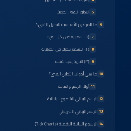
التطور التقني الحديث
ما المبادئ الأساسية للتحليل الفني؟
(١) السعر يعكس كل شيء
(٢) الأسعار تتحرك في اتجاهات
(٣) التاريخ يعيد نفسه
ما هي أدوات التحليل الفني؟
أولا : الرسوم البيانية
الرسم البياني للشموع اليابانية
الرسم البياني الشريطي
الرسوم البيانية الرقمية (Tick Charts)