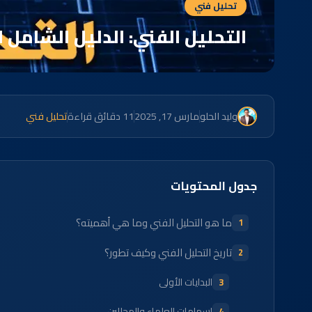
تحليل فني
التحليل الفني: الدليل الشامل 
وليد الحلو
مارس 17, 2025
11 دقائق قراءة
تحليل فني
جدول المحتويات
ما هو التحليل الفني وما هي أهميته؟
تاريخ التحليل الفني وكيف تطور؟
البدايات الأولى
إسهامات العلماء والمحللين