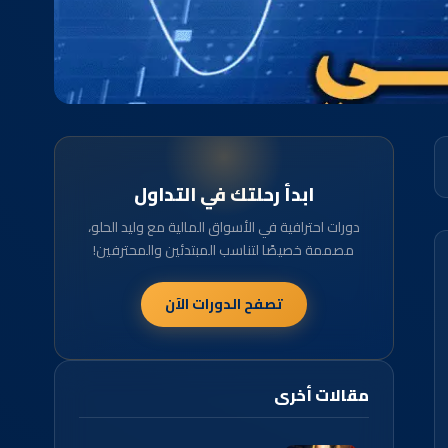
ابدأ رحلتك في التداول
دورات احترافية في الأسواق المالية مع وليد الحلو،
مصممة خصيصًا لتناسب المبتدئين والمحترفين!
تصفح الدورات الآن
مقالات أخرى