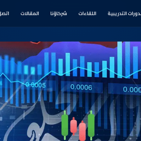
دورات التدريبية
اللقاءات
شركاؤنا
المقالات
اتصل 