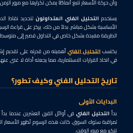
وأن حركة الأسعار تتبع أنماطًا يمكن تكرارها مع مرور الزمن.
يستخدم
التحليل الفني
المتداولون
لتحديد نقاط الدخ
الأساسية بشكل مباشر. بدلاً من ذلك، يركز على قراءة الرسو
الطريقة مفيدة بشكل خاص في التداول قصير إلى متوسط الأ
يكتسب
التحليل الفني
أهميته من قدرته على تقديم إشا
في اتخاذ القرارات الاستثمارية، مما يجعله أداة لا غنى عنه
تاريخ التحليل الفني وكيف تطور؟
البدايات الأولى
بدأ
التحليل الفني
في أوائل القرن العشرين عندما بدأ ا
لمراقبة سلوك السوق. كانت هذه الرسوم تُظهر الأسعار الخت
تتكرر مع مرور الوقت.