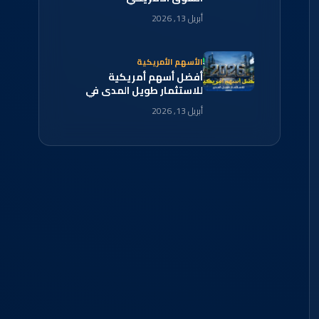
أبريل 13, 2026
الأسهم الأمريكية
أفضل أسهم أمريكية
للاستثمار طويل المدى في
2026
أبريل 13, 2026