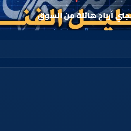
لجني أرباح هائلة من السوق