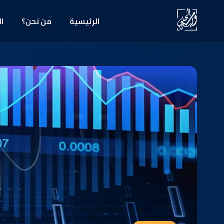
الرئيسية
من نحن؟
ال