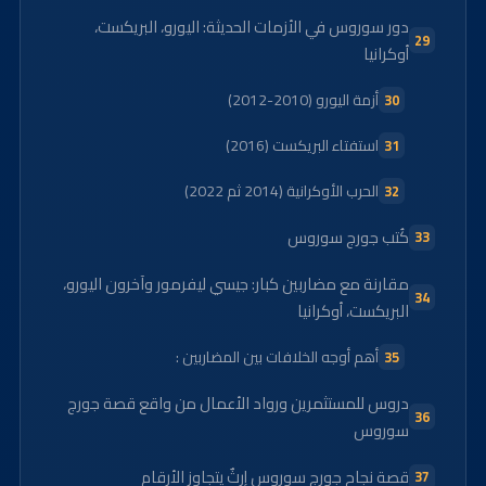
دور سوروس في الأزمات الحديثة: اليورو، البريكست،
أوكرانيا
أزمة اليورو (2010-2012)
استفتاء البريكست (2016)
الحرب الأوكرانية (2014 ثم 2022)
كُتب جورج سوروس
مقارنة مع مضاربين كبار: جيسي ليفرمور وآخرون اليورو،
البريكست، أوكرانيا
أهم أوجه الخلافات بين المضاربين :
دروس للمستثمرين ورواد الأعمال من واقع قصة جورج
سوروس
قصة نجاح جورج سوروس إرثٌ يتجاوز الأرقام