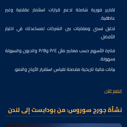
تقارير فورية شاملة تدعم قرارات استثمار عقلانية وغير
عاطفية.
تحليل نسبي ومقارنات بين الشركات لمساعدتك في اختيار
الأفضل.
فلترة الأسهم حسب معايير مثل P/E وP/B والديون والسيولة
بسهولة.
بيانات مالية تاريخية مفصلة لقياس استقرار الأرباح والنمو.
انضم الآن
نشأة جورج سوروس: من بودابست إلى لندن