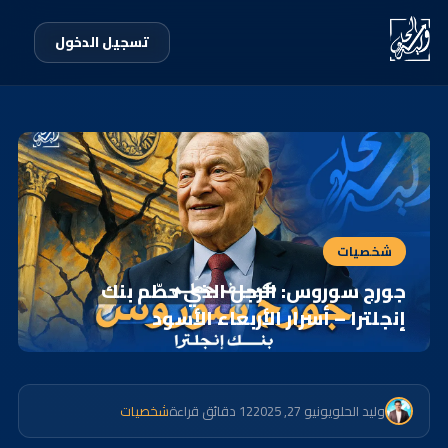
تسجيل الدخول
شخصيات
جورج سوروس: الرجل الذي حطّم بنك
إنجلترا – أسرار الأربعاء الأسود
وليد الحلو
يونيو 27, 2025
12 دقائق قراءة
شخصيات