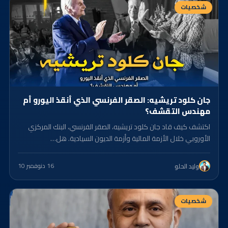
شخصيات
جان كلود تريشيه: الصقر الفرنسي الذي أنقذ اليورو أم
مهندس التقشف؟
اكتشف كيف قاد جان كلود تريشيه، الصقر الفرنسي، البنك المركزي
الأوروبي خلال الأزمة المالية وأزمة الديون السيادية. هل…
16 د
نوفمبر 10
وليد الحلو
شخصيات