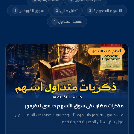
الأسهم السعودية
تحليل مالي
سوق الفوركس
1
2
2
نفسية المتداول
1
أعظم كتب التداول
مذكرات مضارب في سوق الأسهم جيسي ليفرمور
قال جيسي ليفرمور ذات مرة: “لا يوجد شيء جديد تحت الشمس في
وول ستريت، لأن المضاربة قديمة قدم…