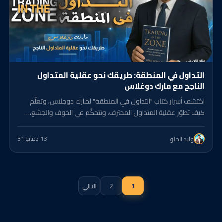
التداول في المنطقة: طريقك نحو عقلية المتداول
الناجح مع مارك دوغلاس
اكتشف أسرار كتاب "التداول في المنطقة" لمارك دوجلاس، وتعلّم
كيف تطوّر عقلية المتداول المحترف، وتتحكّم في الخوف والجشع،…
13 د
مايو 31
وليد الحلو
تعدد
1
2
التالي
صفحات
المقالات