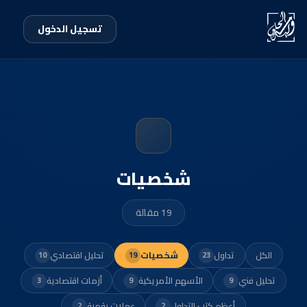
تسجيل الدخول
شخصيات
19 مقالة
الكل
تداول
شخصيات
تحليل اقتصادي
10
19
23
تحليل فني
الأسهم الأمريكية
أزمات اقتصادية
3
9
9
أعظم كتب التداول
عملات رقمية
2
2