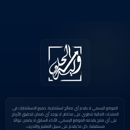
الموقع الرسمي لا يقدم أي نصائح استثمارية. جميع الاستثمارات في
المنتجات المالية تنطوي على مخاطر. لا يوجد أي ضمان لتحقيق الأرباح
على أي منتج يقدمه الموقع الرسمي. الأداء السابق لا يضمن عوائد
مستقبلية. كل ما يقدم على سبيل التعليم والتدريب.