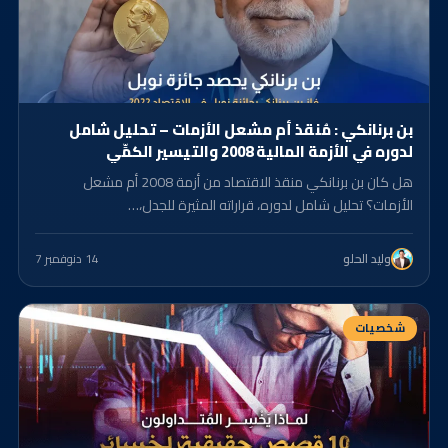
بن برنانكي : مُنقذ أم مشعل الأزمات – تحليل شامل
لدوره في الأزمة المالية 2008 والتيسير الكمِّي
هل كان بن برنانكي منقذ الاقتصاد من أزمة 2008 أم مشعل
الأزمات؟ تحليل شامل لدوره، قراراته المثيرة للجدل،…
14 د
نوفمبر 7
وليد الحلو
شخصيات