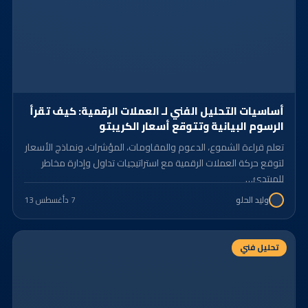
أساسيات التحليل الفني لـ العملات الرقمية: كيف تقرأ
الرسوم البيانية وتتوقع أسعار الكريبتو
تعلم قراءة الشموع، الدعوم والمقاومات، المؤشرات، ونماذج الأسعار
لتوقع حركة العملات الرقمية مع استراتيجيات تداول وإدارة مخاطر
للمبتدئ…
7 د
أغسطس 13
وليد الحلو
تحليل فني