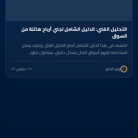
التحليل الفني: الدليل الشامل لجني أرباح هائلة من
السوق
اكتشف في هذا الدليل الشامل أسرار التحليل الفني وكيف يمكن
استخدامه لفهم أسواق المال بشكل دقيق. سنتناول تطور…
11 د
مارس 17
وليد الحلو