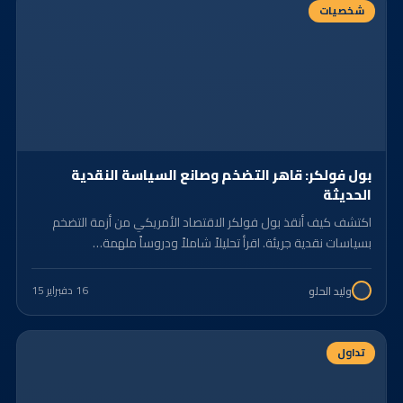
شخصيات
بول فولكر: قاهر التضخم وصانع السياسة النقدية
الحديثة ​
اكتشف كيف أنقذ بول فولكر الاقتصاد الأمريكي من أزمة التضخم
بسياسات نقدية جريئة. اقرأ تحليلاً شاملاً ودروساً ملهمة…
16 د
فبراير 15
وليد الحلو
تداول