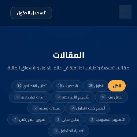
تسجيل الدخول
المقالات
مقالات تعليمية وتحليلات احترافية في عالم التداول والأسواق المالية
الكل
تداول
شخصيات
تحليل اقتصادي
10
19
23
تحليل فني
الأسهم الأمريكية
أزمات اقتصادية
3
9
9
أعظم كتب التداول
عملات رقمية
2
2
الأسهم السعودية
تحليل مالي
سوق الفوركس
1
2
2
نفسية المتداول
1