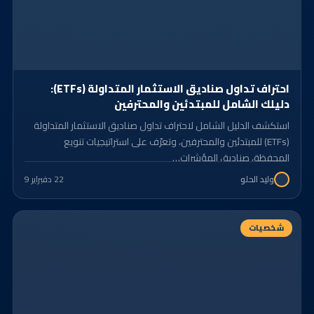
احتراف تداول صناديق الاستثمار المتداولة (ETFs):
دليلك الشامل للمبتدئين والمحترفين
استكشف الدليل الشامل لاحتراف تداول صناديق الاستثمار المتداولة
(ETFs) للمبتدئين والمحترفين، وتعرّف على استراتيجيات تنويع
المحفظة، صناديق المؤشرات…
22 د
فبراير 9
وليد الحلو
شخصيات