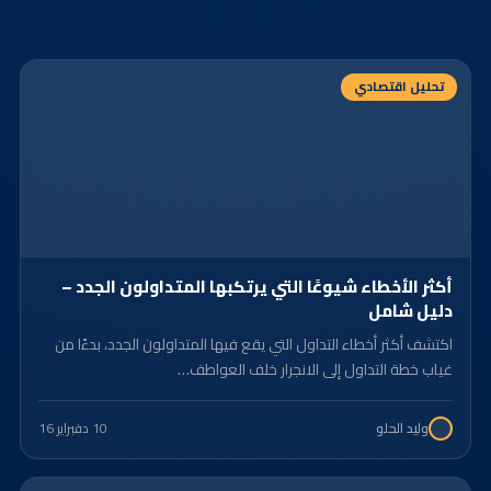
تحليل اقتصادي
أكثر الأخطاء شيوعًا التي يرتكبها المتداولون الجدد –
دليل شامل​
اكتشف أكثر أخطاء التداول التي يقع فيها المتداولون الجدد، بدءًا من
غياب خطة التداول إلى الانجرار خلف العواطف…
10 د
فبراير 16
وليد الحلو